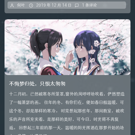
何叶
2019 年 12 月 14 日
1 条评论
不悔梦归处，只恨太匆匆
十二月初，已然被寒冬所笼罩,窗外的风呼呼地吹着，俨然塑造
了一幅萧瑟的画。 往年的冬，有你们在，便如春日般温暖，可
这个冬，却是那样的寒冷。 时常想起那些年，那间教室，被欢
乐的声音所充实着，是那样的美好，可今日，时光将不再复
返。 回想起三年前的那一天，温暖的阳光挥洒在那梦开始的地