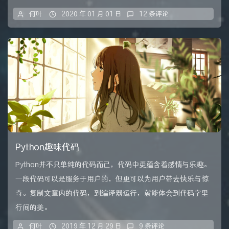
何叶
2020 年 01 月 01 日
12 条评论
Python趣味代码
Python并不只单纯的代码而已，代码中更蕴含着感情与乐趣。
一段代码可以是服务于用户的，但更可以为用户带去快乐与惊
奇。复制文章内的代码，到编译器运行，就能体会到代码字里
行间的美。
何叶
2019 年 12 月 29 日
9 条评论