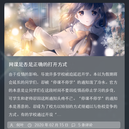
网课是否是正确的打开方式
由于疫情的影响，导致许多学校被迫延迟开学。本以为假期将
会延长的同学们，却被“停课不停学”的通知泼了冷水。官方
的本意是让同学们在这段时间不要因疫情而停止学习的步伐，
可学生和老师却因这则通知头疼不已。“停课不停学”的通知
本是善意的，却成为了校方以特别的方式规避以与他校竞争的
方式。有的学校通过开设“...
何叶
2020 年 02 月 15 日
5 条评论