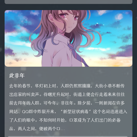
此非年
去年的春节，华灯初上时，人群仍熙熙攘攘，大街小巷不断传
出店家的叫卖声。待曙光升起时，街道上便会行走着来来往往
前去拜年的人群。可今年，非往年。除夕前，一则新闻在许多
网站、QQ群中炸裂开来，“新型冠状病毒”这个名词迅速进入
了人们的眼中。不知何时开始，口罩成为了人们出门的必备
品，两人之间，便被两个口...