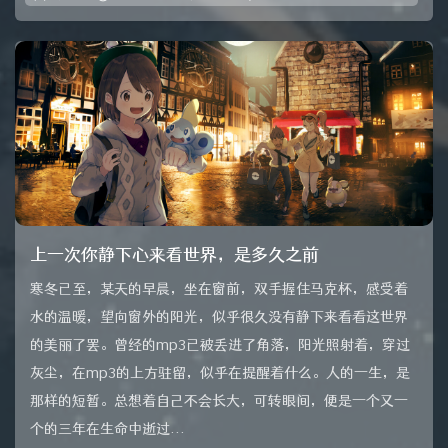
上一次你静下心来看世界，是多久之前
寒冬已至，某天的早晨，坐在窗前，双手握住马克杯，感受着
水的温暖，望向窗外的阳光，似乎很久没有静下来看看这世界
的美丽了罢。曾经的mp3已被丢进了角落，阳光照射着，穿过
灰尘，在mp3的上方驻留，似乎在提醒着什么。人的一生，是
那样的短暂。总想着自己不会长大，可转眼间，便是一个又一
个的三年在生命中逝过...