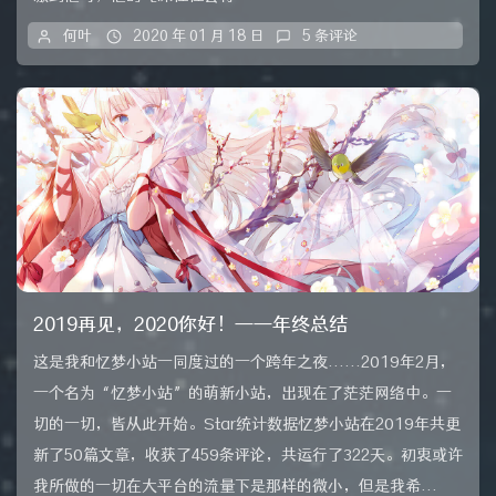
何叶
2020 年 01 月 18 日
5 条评论
2019再见，2020你好！——年终总结
这是我和忆梦小站一同度过的一个跨年之夜......2019年2月，
一个名为“忆梦小站”的萌新小站，出现在了茫茫网络中。一
切的一切，皆从此开始。Star统计数据忆梦小站在2019年共更
新了50篇文章，收获了459条评论，共运行了322天。初衷或许
我所做的一切在大平台的流量下是那样的微小，但是我希...