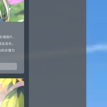
象存储图片、
案是是有。
内的步骤为