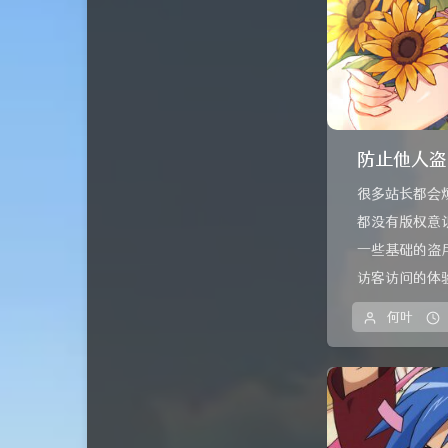
防止他人盗
很多站长都会
都没有版权意
一些基础的盗
访客访问的体验
何叶