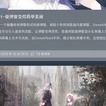
lert-使弹窗变得简单美丽
ert是一个颠覆传统弹窗形式的新弹窗，相较于传统浏览器内置弹窗，SweetAl
且可以引入更多的功能，让弹窗变得灵性。普通浏览器弹窗显示在屏幕上
屏幕上方才可关闭，而SweetAlert不同，提示框在屏幕中央，且按钮
2020 年 10 月 24 日
16 条评论