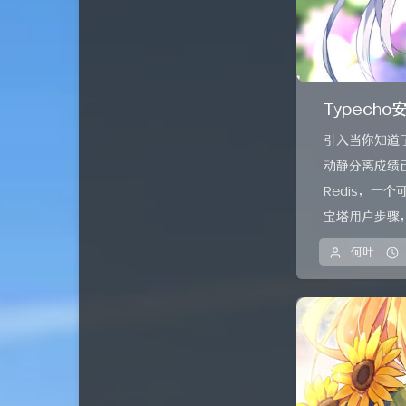
Typecho
引入当你知道
动静分离成绩
Redis，
宝塔用户步骤，
何叶