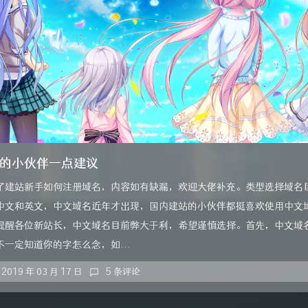
的小伙伴一点建议
了建站新手如何注册域名，内容如有缺漏，欢迎大佬补充。类型选择域名
中文和英文，中文域名近年才出现，国内建站的小伙伴都挺喜欢使用中文
提醒各位新站长，中文域名目前弊大于利，希望谨慎选择。首先，中文域
一定知道你的字怎么念，如...
2019 年 03 月 17 日
5 条评论