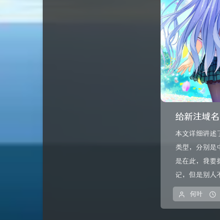
给新注域名
本文详细讲述
类型，分别是
是在此，我要
记，但是别人不
何叶