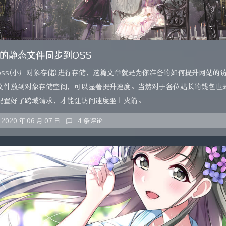
的静态文件同步到OSS
oss(小厂对象存储)进行存储，这篇文章就是为你准备的如何提升网站的
文件放到对象存储空间，可以显著提升速度。当然对于各位站长的钱包也
配置好了跨域请求，才能让访问速度坐上火箭。
2020 年 06 月 07 日
4 条评论