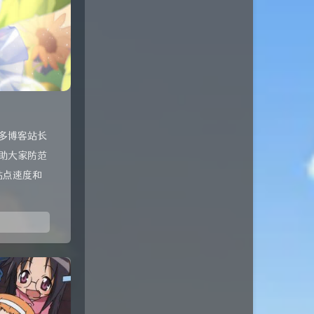
多博客站长
助大家防范
站点速度和