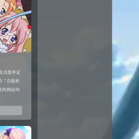
是百度界定
的“百度权
重的网站均