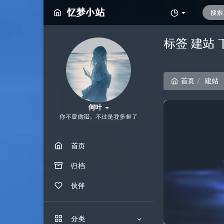
忆梦小站
标签 建站
首页
建站
何叶
你不曾做错，不过是我多想了
首页
归档
伙伴
分类