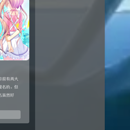
目前有两大
域名的。但
名虽然好