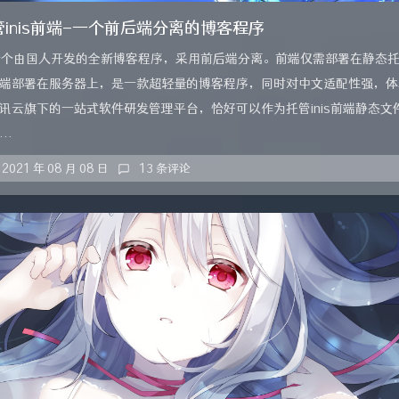
托管inis前端-一个前后端分离的博客程序
作为一个由国人开发的全新博客程序，采用前后端分离。前端仅需部署在静态托
后端部署在服务器上，是一款超轻量的博客程序，同时对中文适配性强，体
为腾讯云旗下的一站式软件研发管理平台，恰好可以作为托管inis前端静态
..
2021 年 08 月 08 日
13 条评论