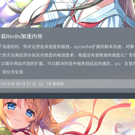
安装Redis加速内容
了高速的好，你必定想追求速度的极致。opcache扩展的脚本加速、对
已然无法满足部分站长对速度的极致要求，难道没有更极致的速度么？答
一个可以缓存网站内容的扩展，可以解决你国外服务器延迟的痛苦。ps：文章
部分非宝塔...
2019 年 09 月 21 日
18 条评论