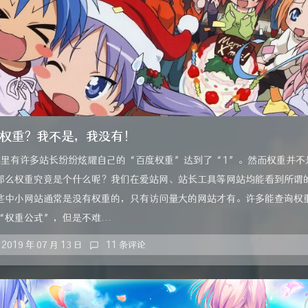
权重？我不是，我没有！
群里有许多站长纷纷炫耀自己的“百度权重”达到了“1”。然而权重并不
那么权重究竟是个什么呢？我们在爱站网、站长工具等网站均能看到所谓
些中小网站通常是没有权重的，只有访问量大的网站才有。许多能查询权
权重公式”，但是不难...
2019 年 07 月 13 日
11 条评论