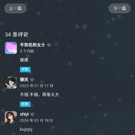
上一篇
下一篇
34 条评论
不知名的女士
9 个月前
康康
回复
骏沃
2025 年 01 月 17 日
不错 不错，简单大方
回复
shiyi
2024 年 05 月 18 日
kxjzjsj