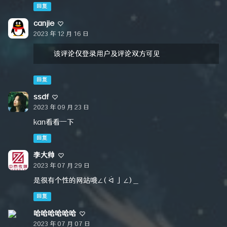
回复
canjie
2023 年 12 月 16 日
该评论仅登录用户及评论双方可见
回复
ssdf
2023 年 09 月 23 日
kan看看一下
回复
李大帅
2023 年 07 月 29 日
是很有个性的网站哦∠( ᐛ 」∠)＿
回复
哈哈哈哈哈哈
2023 年 07 月 07 日