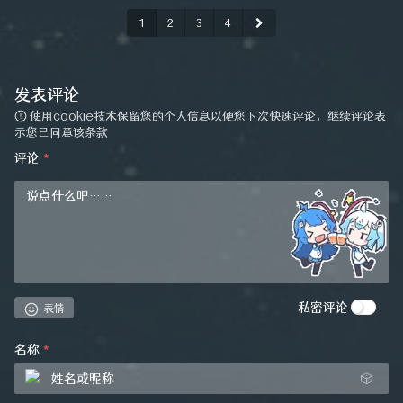
1
2
3
4
发表评论
使用cookie技术保留您的个人信息以便您下次快速评论，继续评论表
示您已同意该条款
评论
*
私密评论
表情
名称
*
🎲