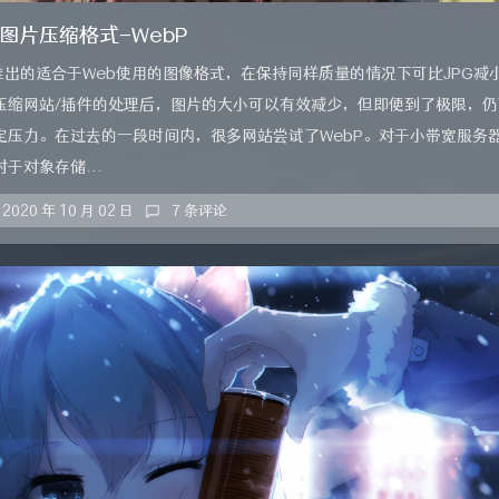
图片压缩格式-WebP
推出的适合于Web使用的图像格式，在保持同样质量的情况下可比JPG减小
压缩网站/插件的处理后，图片的大小可以有效减少，但即便到了极限，仍
定压力。在过去的一段时间内，很多网站尝试了WebP。对于小带宽服务
于对象存储...
2020 年 10 月 02 日
7 条评论