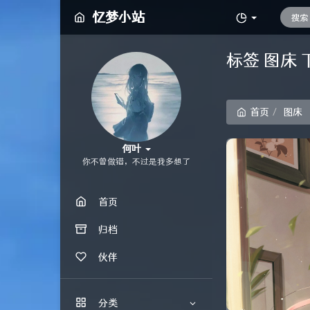
忆梦小站
标签 图床
首页
图床
何叶
你不曾做错，不过是我多想了
首页
归档
伙伴
分类