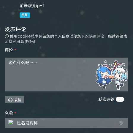
前来观光ip+1
回复
发表评论
使用cookie技术保留您的个人信息以便您下次快速评论，继续评论表
示您已同意该条款
评论
*
私密评论
表情
名称
*
🎲