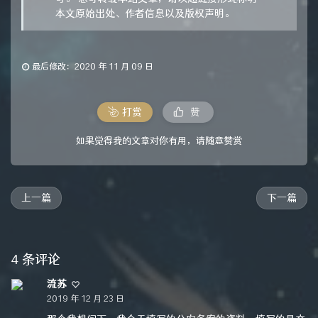
本文原始出处、作者信息以及版权声明。
最后修改：2020 年 11 月 09 日
打赏
赞
如果觉得我的文章对你有用，请随意赞赏
上一篇
下一篇
4 条评论
流苏
2019 年 12 月 23 日