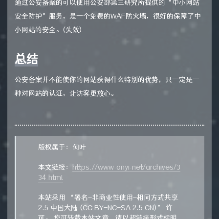
通过公安备案的可以使用公安部第三研究所提供的“中小网站
安全防护”服务，是一个免费的WAF防火墙，很好的保障了中
小网站的安全。(失效)
总结
公安备案并不能使你的网站获得什么特别的优势，只一定是一
种对网站的认证，让访客更放心。
版权属于：何叶
本文链接：
https://www.onyi.net/archives/3
34.html
本站采用 “署名-非商业性使用-相同方式共享
2.5 中国大陆 (CC BY-NC-SA 2.5 CN)” 许
可。 您可转载本站文章，请以超链接形式标明