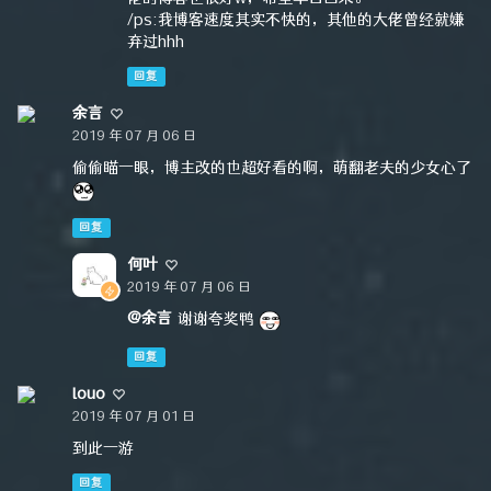
/ps:我博客速度其实不快的，其他的大佬曾经就嫌
弃过hhh
回复
余言
2019 年 07 月 06 日
偷偷瞄一眼，博主改的也超好看的啊，萌翻老夫的少女心了
回复
何叶
2019 年 07 月 06 日
@余言
谢谢夸奖鸭
回复
louo
2019 年 07 月 01 日
到此一游
回复