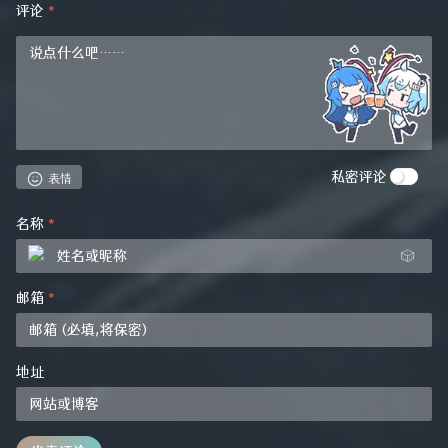
评论
*
私密评论
表情
名称
*
🎲
邮箱
*
地址