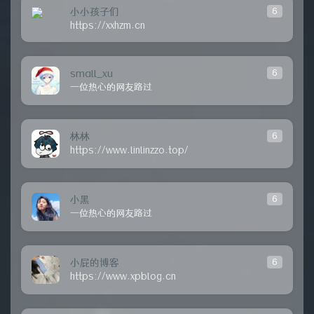
小小孩子们
6
https://xxhzm.cn
small_xu
6
一位热心的网友路过
林林
6
https://www.linlinzzo.top/
小黑
6
一位热心的网友路过
小屁的博客
6
https://www.xpblog.cn