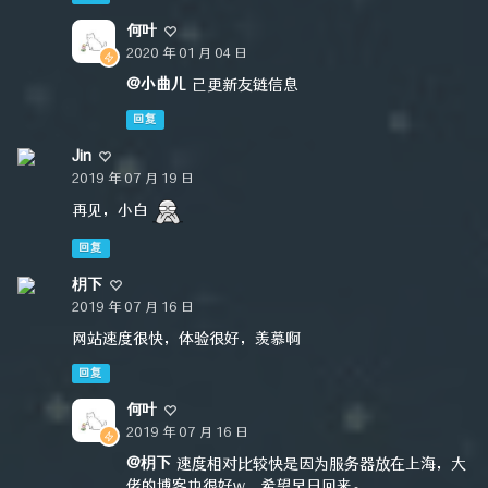
何叶
2020 年 01 月 04 日
@小曲儿
已更新友链信息
回复
Jin
2019 年 07 月 19 日
再见，小白
回复
枂下
2019 年 07 月 16 日
网站速度很快，体验很好，羡慕啊
回复
何叶
2019 年 07 月 16 日
@枂下
速度相对比较快是因为服务器放在上海，大
佬的博客也很好w，希望早日回来。