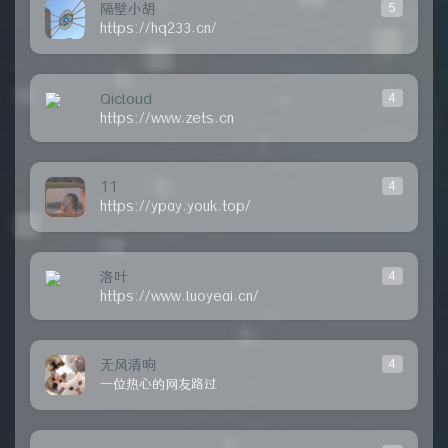
隔壁小胡
5
https://hq233.cn/
Qicloud
4
https://www.zets.cn
11
4
https://ypay.youk.top/
洛叶
4
https://www.luoyeai.cn/
无风清响
4
一位热心的网友路过