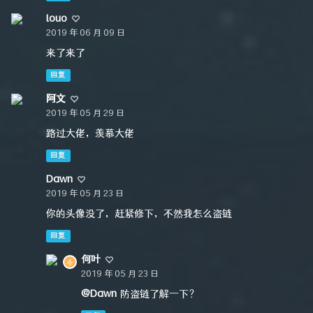
louo
2019 年 06 月 09 日
来了来了
回复
阿文
2019 年 05 月 29 日
路过大佬，羡慕大佬
回复
Dawn
2019 年 05 月 23 日
你的头像没了，赶紧修下，不然我怎么盗链
回复
何叶
2019 年 05 月 23 日
@Dawn
防盗链了解一下？