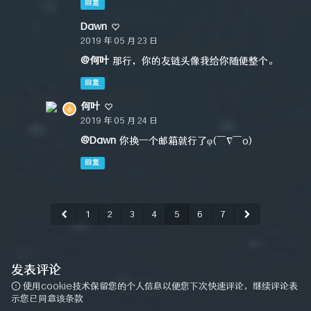
回复
Dawn
2019 年 05 月 23 日
@何叶
那行，你的友链头像我给你随便整个。
回复
何叶
2019 年 05 月 24 日
@Dawn
你换一个邮箱就行了φ(￣∇￣o)
回复
1
2
3
4
5
6
7
发表评论
使用cookie技术保留您的个人信息以便您下次快速评论，继续评论表
示您已同意该条款