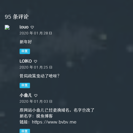
95 条评论
louo
2020 年 01 月 28 日
新年好
回复
LOIKO
2020 年 01 月 25 日
管局政策变动了啥呀？
回复
小曲儿
2020 年 01 月 03 日
原网站小曲儿已经更换域名，名字也改了
新名字：摸鱼博客
链接：https://www.bvbv.me
回复