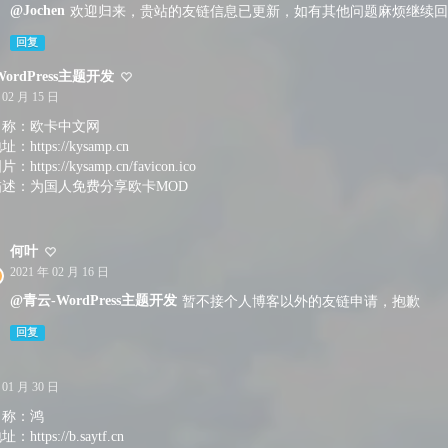
@Jochen
欢迎归来，贵站的友链信息已更新，如有其他问题麻烦继续回
回复
ordPress主题开发
 02 月 15 日
名称：欧卡中文网
https://kysamp.cn
https://kysamp.cn/favicon.ico
描述：为国人免费分享欧卡MOD
何叶
2021 年 02 月 16 日
@青云-WordPress主题开发
暂不接个人博客以外的友链申请，抱歉
回复
 01 月 30 日
名称：鸿
https://b.saytf.cn