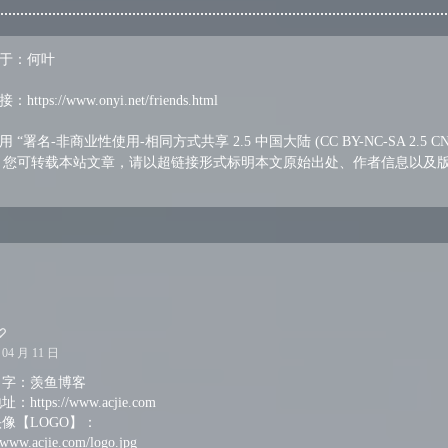
于：何叶
接：
https://www.onyi.net/friends.html
 “署名-非商业性使用-相同方式共享 2.5 中国大陆 (CC BY-NC-SA 2.5 CN
 您可转载本站文章，请以超链接形式标明本文原始出处、作者信息以及
 04 月 11 日
名字：羡鱼博客
https://www.acjie.com
像【LOGO】：
//www.acjie.com/logo.jpg