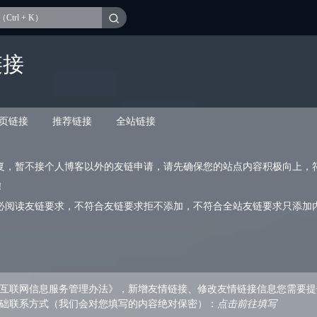
链接
页链接
推荐链接
全站链接
复，暂不接个人博客以外的友链申请，请先确保您的站点内容积极向上，
！
必阅读友链要求，不符合友链要求拒不添加，不符合全站友链要求只添加
互联网信息服务管理办法》，新增友情链接、修改友情链接信息您需要提
础联系方式（我们会对您填写的内容绝对保密）：
点击前往填写