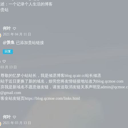
描述：一个记录个人生活的博客
加贵站
何叶
2021 年 04 月 11 日
@羡鱼
已添加贵站链接
回复
n
 03 月 13 日
尊敬的忆梦小站站长，我是倾丞博客blog.qcair.cc站长倾丞
站于近日更换了新的域名，烦劳您将友情链接地址改为blog.qcmoe.com
弃我是新域名不愿意做友链，请发送取消友链关系声明至admin@qcmoe.c
9@gmail.com
站友链页https://blog.qcmoe.com/links.html
何叶
2021 年 03 月 13 日