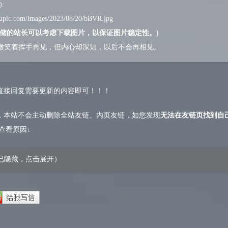
:
niupic.com/images/2023/08/20/bBVR.jpg
存储的站长可以考虑下载图片，以保证图片稳定性。)
微笑着挥手再见，但内心却深知，以后不会再相见。
直接回复需要更新的内容即可！！！
，本站不会主动删除全站友链、内页友链，如您发现
无法在友链页找到自
查看原因↓
已隐藏，点击展开）