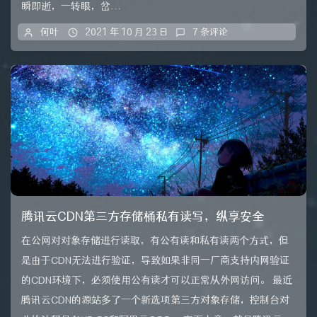
瞬即逝，一转眼，岔...
何叶
2021 年 10 月 23 日
7 条评论
腾讯云CDN第三方存储桶私有读写，纵享安全
在公网对对象存储进行读取，有公有读和私有读两个方式，但
是由于CDN无法进行验证，导致如果非同一厂商支持内网验证
的CDN环境下，必须使用公有读才可以正常从外网访问。 最近
腾讯云CDN的源站多了一个新选项第三方对象存储，控制台对