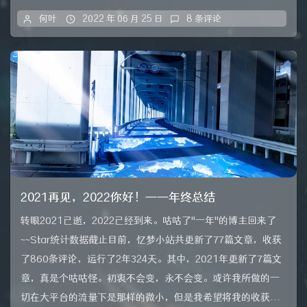
何叶
2022 年 06 月 25 日
8 条评论
2021再见，2022你好！——年终总结
转眼2021已逝，2022已经到来。咕咕了"一年"的博主回来了
~~Star统计数据截止目前，忆梦小站共更新了77篇文章，收获
了860条评论，运行了2年324天。其中，2021年更新了7篇文
章，真是个咕咕怪。初衷不会变，永不会变。或许我所做的一
切在大平台的流量下是那样的微小，但是我希望将我的收获...