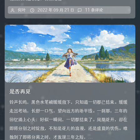
何叶
2022 年 09 月 21 日
11 条评论
是否再见
铃声长鸣，黑色水笔被缓缓放下，只知道一切都已结束。缓缓
走出考场，长舒一口气，望向远方的地平线。一刹那，三年的
回忆涌上心头；好似一瞬间，一切都结束了。凤凰花开，却在
即将分别之时绽放，不知是花儿的浪漫，还是盛夏的忧伤。唯
独到了即将分离之时，才发现三年之短，...