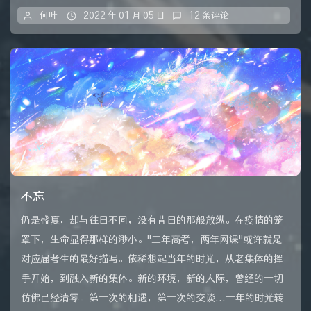
何叶
2022 年 01 月 05 日
12 条评论
不忘
仍是盛夏，却与往日不同，没有昔日的那般放纵。在疫情的笼
罩下，生命显得那样的渺小。"三年高考，两年网课"或许就是
对应届考生的最好描写。依稀想起当年的时光，从老集体的挥
手开始，到融入新的集体。新的环境，新的人际，曾经的一切
仿佛已经清零。第一次的相遇，第一次的交谈...一年的时光转