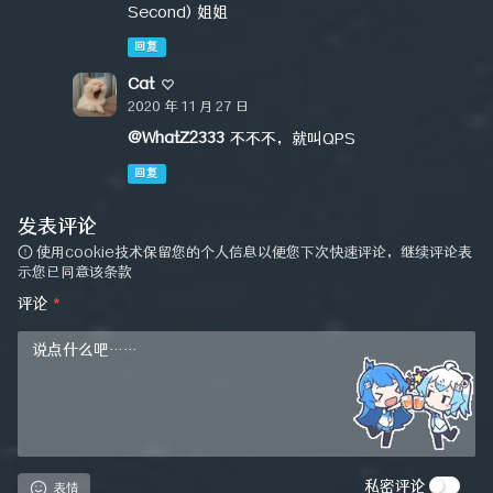
Second) 姐姐
回复
Cat
2020 年 11 月 27 日
@WhatZ2333
不不不，就叫QPS
回复
发表评论
使用cookie技术保留您的个人信息以便您下次快速评论，继续评论表
示您已同意该条款
评论
*
私密评论
表情