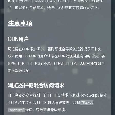
现在主流CA证书商均可以签发ECC证书，如果购买的付费证
书，可以通过重新签发并选择ECC加密即可获得ECC证书。
注意事项
CDN用户
切记要在CDN添加证书，否则可能会导致浏览器提示证书失
效。使用TXYCDN的用户注意在CDN处强制重定向的时候，要
选择HTTP→HTTPS而不是HTTPS→HTTP，否则可能导致重
定向次数过多。
浏览器拦截混合访问请求
由于浏览器安全规则，在 HTTPS 请求下通过 JavaScript 请求
HTTP 请求或引入 HTTP 协议资源文件，会报
“Mixed
错误，导致请求无法继续。
Content”