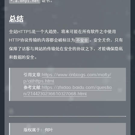
证书。
*.a.onyi.net
总结
全站HTTPS是一个大趋势，将来可能在所有软件之中使用
HTTP协议传输的内容都会被标注为
。安全无价，只有
不安全
保障了访客与网站的传输处在安全的协议之下，才能确保隐私
和数据的安全。
引用文章:
https://www.cnblogs.com/mafly/
p/allhttps.html
参考文献:
https://zhidao.baidu.com/questio
n/2144230236610327068.html
版权属于：何叶