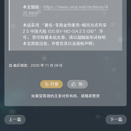
本文链接：
https://www.onyi.net/archives/4
25.html
本站采用 “署名-非商业性使用-相同方式共享
2.5 中国大陆 (CC BY-NC-SA 2.5 CN)” 许
可。 您可转载本站文章，请以超链接形式标明
本文原始出处、作者信息以及版权声明。
最后修改：2020 年 11 月 28 日
打赏
赞
如果觉得我的文章对你有用，请随意赞赏
上一篇
下一篇