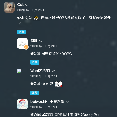
Cat
2020 年 11 月 26 日
硬水文章
你是不是把QPS设置太低了，有些表情裂开
了
回复
何叶
2020 年 11 月 28 日
@Cat
图床设置的50QPS
回复
WhatZ2333
2020 年 11 月 27 日
@Cat
QOS吧
回复
beiwoshi小小柳之絮
2020 年 12 月 19 日
@WhatZ2333
QPS每秒查询率(Query Per