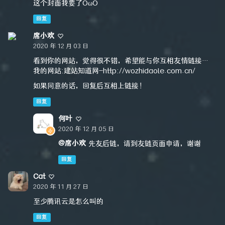
这个封面我要了OωO
回复
席小欢
2020 年 12 月 03 日
看到你的网站，觉得很不错，希望能与你互相友情链接…
我的网站:建站知道网-http://wozhidaole.com.cn/
如果同意的话，回复后互相上链接！
回复
何叶
2020 年 12 月 05 日
@席小欢
先友后链，请到友链页面申请，谢谢
回复
Cat
2020 年 11 月 27 日
至少腾讯云是怎么叫的
回复