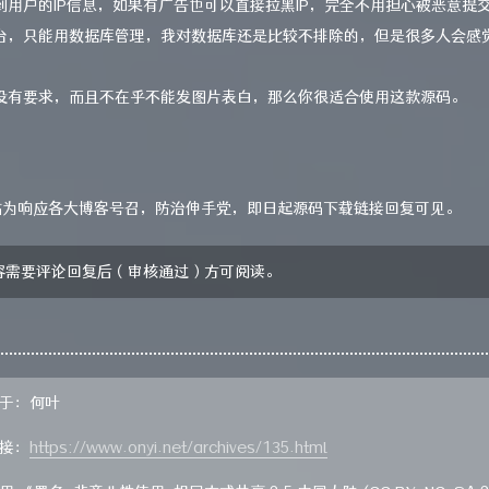
到用户的IP信息，如果有广告也可以直接拉黑IP，完全不用担心被恶意提
台，只能用数据库管理，我对数据库还是比较不排除的，但是很多人会感
没有要求，而且不在乎不能发图片表白，那么你很适合使用这款源码。
小站为响应各大博客号召，防治伸手党，即日起源码下载链接回复可见。
容需要评论回复后（审核通过）方可阅读。
于：何叶
接：
https://www.onyi.net/archives/135.html