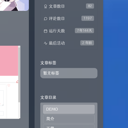
文章数目
82
评论数目
1197
运行天数
7年144天
最后活动
2 年前
文章标签
暂无标签
文章目录
DEMO
简介