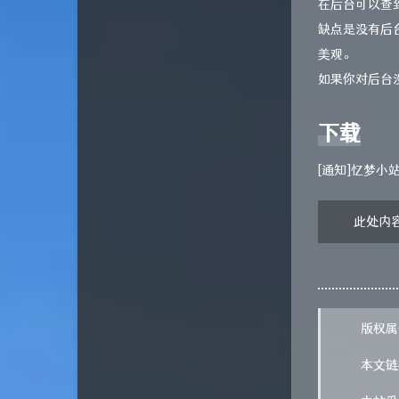
在后台可以查
缺点是没有后
美观。
如果你对后台
下载
[通知]忆梦
此处内
版权属
本文链