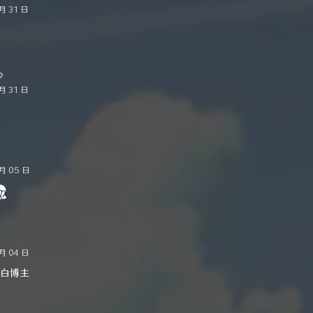
月 31 日
月 31 日
 月 05 日
月 04 日
白博主