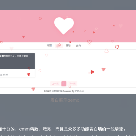
表白展示demo
面十分的，emm精致，漂亮，而且是众多多功能表白墙的一股清流。