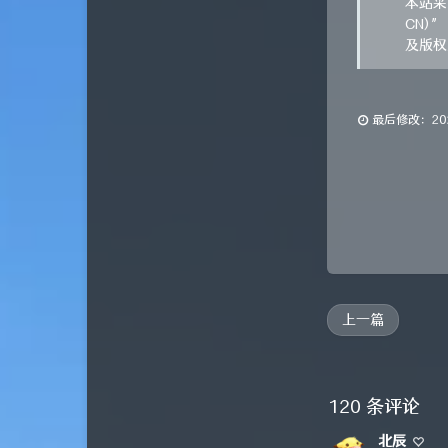
本站采用
CN)
及版权
最后修改：2022
上一篇
120 条评论
北辰