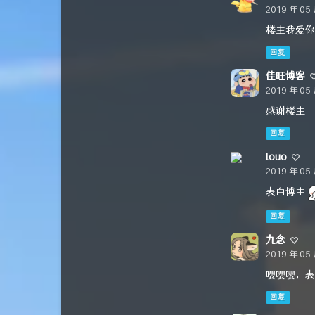
2019 年 05 
楼主我爱你
回复
佳旺博客
2019 年 05 
感谢楼主
回复
louo
2019 年 05
表白博主
回复
九念
2019 年 05 
嘤嘤嘤，表
回复