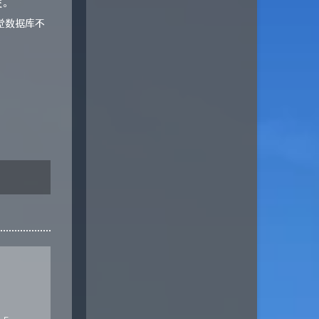
交。
觉数据库不